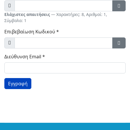
Προβολή
Εμφά
Ελάχιστες απαιτήσεις
— Χαρακτήρες: 8, Αριθμοί: 1,
Σύμβολα: 1
Επιβεβαίωση Κωδικού
*
Προβολή
Εμφά
Διεύθυνση Email
*
Εγγραφή