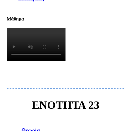
Μάθημα
ΕΝΟΤΗΤΑ 23
Θεωρία